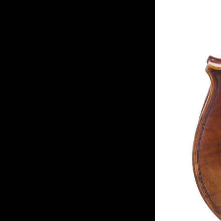
←
Fichier média précédent