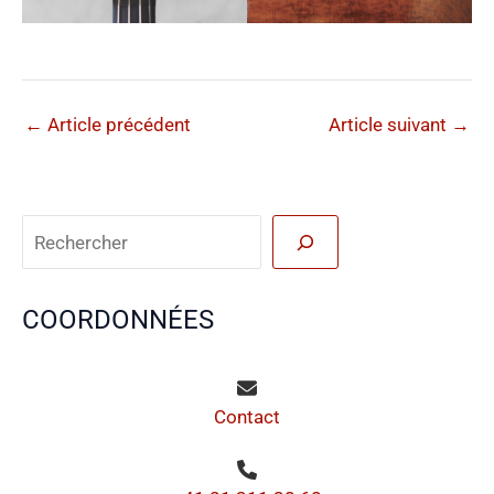
←
Article précédent
Article suivant
→
Reche
COORDONNÉES
Contact