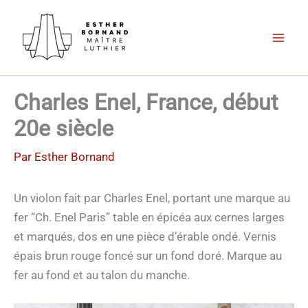
Aller
au
contenu
Charles Enel, France, début
20e siècle
Par
Esther Bornand
Un violon fait par Charles Enel, portant une marque au
fer “Ch. Enel Paris” table en épicéa aux cernes larges
et marqués, dos en une pièce d’érable ondé. Vernis
épais brun rouge foncé sur un fond doré. Marque au
fer au fond et au talon du manche.