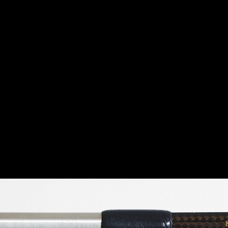
Luthière
Atelier
Instruments
Arche