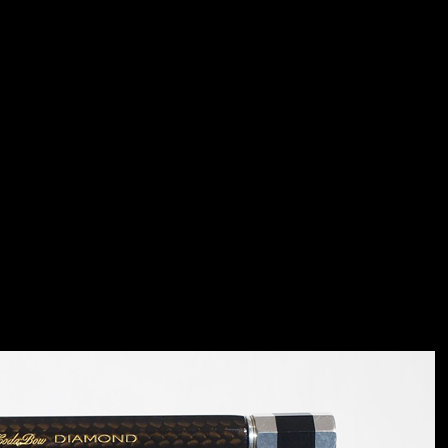
ts
Accessoires
Location
Liens