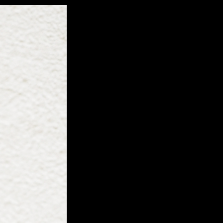
ts
Accessoires
Location
Liens