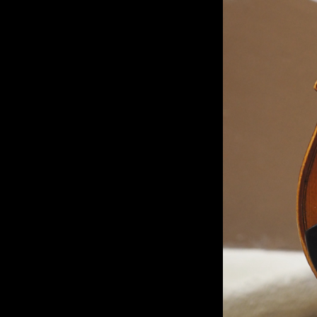
←
Fichier média précédent