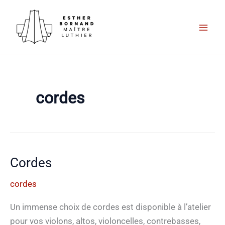
Aller
au
contenu
cordes
Cordes
cordes
Un immense choix de cordes est disponible à l’atelier
pour vos violons, altos, violoncelles, contrebasses,