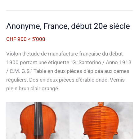
Suisse,
1945
Anonyme, France, début 20e siècle
CHF 900 < 5’000
Violon d’étude de manufacture française du début
1900 portant une étiquette “G. Santorino / Anno 1913
/ C.M. G.S.” Table en deux pièces d’épicéa aux cernes
réguliers. Dos en deux pièces d’érable ondé. Vernis
plein brun clair orangé.