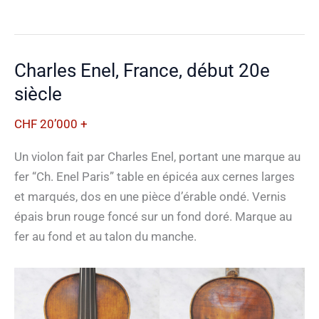
Blaise,
Suisse,
1860
Charles Enel, France, début 20e
siècle
CHF 20’000 +
Un violon fait par Charles Enel, portant une marque au
fer “Ch. Enel Paris” table en épicéa aux cernes larges
et marqués, dos en une pièce d’érable ondé. Vernis
épais brun rouge foncé sur un fond doré. Marque au
fer au fond et au talon du manche.