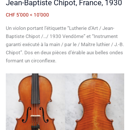
Jean-Baptiste Chipot, France, 1930
CHF 5’000 < 10’000
Un violon portant l’étiquette “Lutherie d’Art / Jean-
Baptiste Chipot /…/ 1930 Vendôme” et “Instrument
garanti exécuté à la main / par le / Maître luthier / J.-B.
Chipot”. Dos en deux pièces d’érable aux belles ondes
formant un circonflexe.