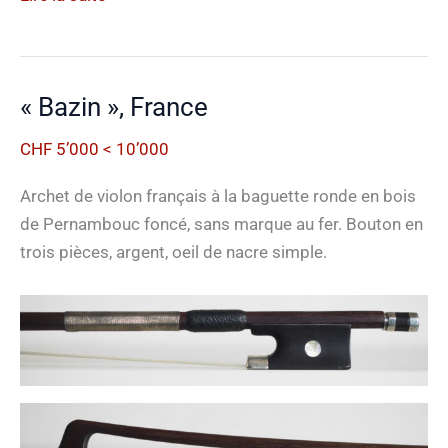
,
Français,
1869
« Bazin », France
CHF 5’000 < 10’000
Archet de violon français à la baguette ronde en bois
de Pernambouc foncé, sans marque au fer. Bouton en
trois pièces, argent, oeil de nacre simple.