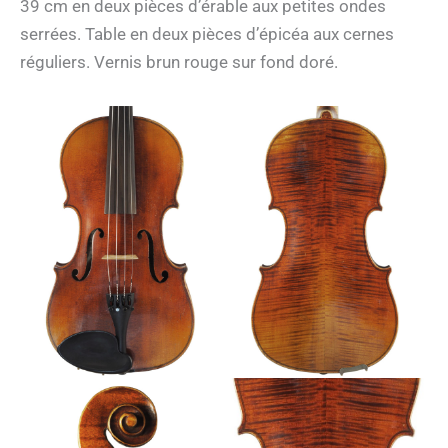
39 cm en deux pièces d’érable aux petites ondes
serrées. Table en deux pièces d’épicéa aux cernes
réguliers. Vernis brun rouge sur fond doré.