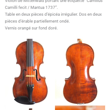
Violon de Mittenwald portant une étiquette “Camillus
Camilli fecit / Mantua 1737”.
Table en deux pièces d’épicéa irrégulier. Dos en deux
pièces d’érable partiellement ondé.
Vernis orangé sur fond doré.